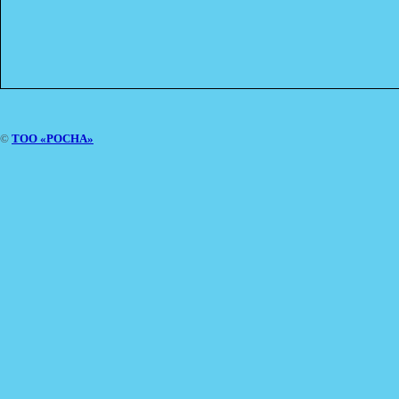
©
ТОО «РОСНА»